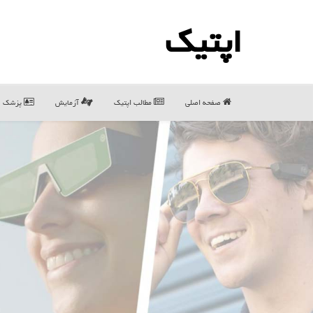
اپتیك
صفحه اصلی
مطالب اپتیك
آزمایش
پزشک