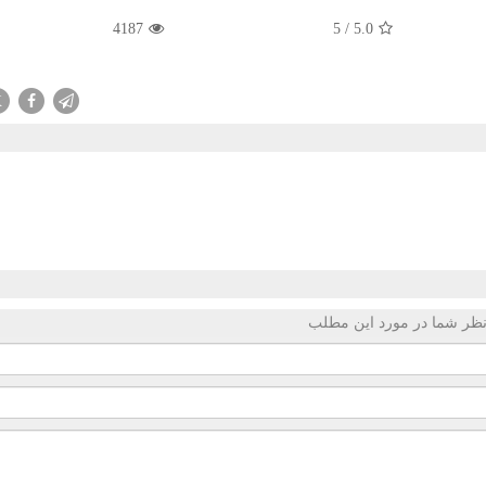
4187
5
/
5.0
X
ظر شما در مورد این مطلب