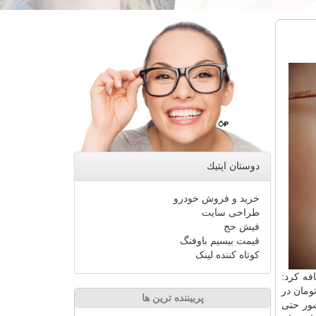
دوستان اپتیك
خرید و فروش خودرو
طراحی سایت
فیش حج
قیمت بیسیم باوفنگ
کوتاه کننده لینک
فه كرد:
ه بنده حضور دارم، میانگین كارانه پزشكان بین ۲.۵ تا ۵ میلیون تومان در
پربیننده ترین ها
 تا سال ۶۵ در بعضی شهرهای كشور حتی