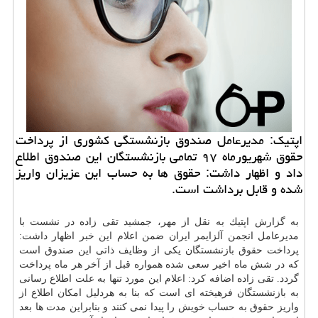
اپتیك: مدیرعامل صندوق بازنشستگی كشوری از پرداخت
حقوق شهریورماه ۹۷ تمامی بازنشستگان این صندوق اطلاع
داد و اظهار داشت: حقوق ها به حساب این عزیزان واریز
شده و قابل برداشت است.
به گزارش اپتیك به نقل از مهر، جمشید تقی زاده در نشست با
مدیرعامل انجمن آلزایمر ایران ضمن اعلام این خبر اظهار داشت:
پرداخت حقوق بازنشستگان یكی از وظایف ذاتی این صندوق است
كه در شش ماه اخیر سعی شده همواره قبل از آخر هر ماه پرداخت
گردد. تقی زاده اضافه كرد: اعلام این مورد تنها به علت اطلاع رسانی
به بازنشستگان فرهیخته ای است كه بنا به هردلیل امكان اطلاع از
واریز حقوق به حساب خویش را پیدا نمی كنند و بنابراین مدت ها بعد