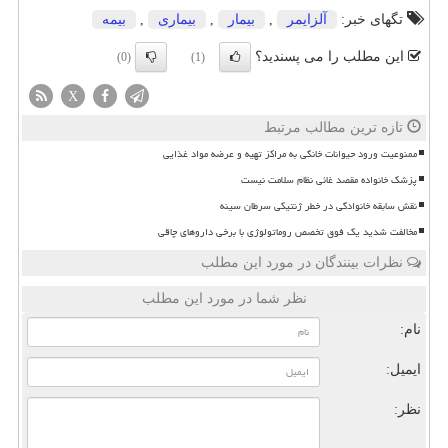
تگهای خبر:
آلزایمر
,
بیمار
,
بیماری
,
بیمه
این مطلب را می پسندید؟
(0)
(1)
X
تازه ترین مطالب مرتبط
ممنوعیت ورود حیوانات خانگی به مراکز تهیه و عرضه مواد غذایی
پزشک خانواده مقصد غائی نظام سلامت نیست
نقش سابقه خانوادگی در خطر ژنتیکی سرطان سینه
مخالفت شدید یک فوق تخصص روماتولوژی با برخی داروهای چاقی
نظرات بینندگان در مورد این مطلب
نظر شما در مورد این مطلب
نام:
ایمیل:
نظر: