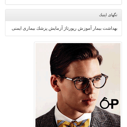
تگهای اپتیك
بهداشت
بیمار
آموزش
رپورتاژ
آزمایش
پزشك
بیماری
ایمنی