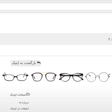
بازگشت به اپتیک
صفحات اپتیك
درباره ما
تبلیغات در اپتیك