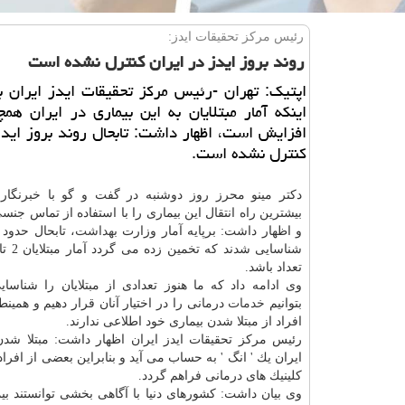
رئیس مركز تحقیقات ایدز:
روند بروز ایدز در ایران كنترل نشده است
اپتیك: تهران -رئیس مركز تحقیقات ایدز ایران با
اینكه آمار مبتلایان به این بیماری در ایران همچ
افزایش است، اظهار داشت: تابحال روند بروز ایدز
كنترل نشده است.
دكتر مینو محرز روز دوشنبه در گفت و گو با خبرنگار 
بیشترین راه انتقال این بیماری را با استفاده از تماس جنسی
و اظهار داشت: برپایه آمار وزارت
بهداشت
تعداد باشد.
وی ادامه داد كه ما هنوز تعدادی از مبتلایان را شناسای
بتوانیم
خدمات
درمانی را در اختیار آنان قرار دهیم و همین
افراد از مبتلا شدن بیماری خود اطلاعی ندارند.
رئیس مركز تحقیقات ایدز ایران اظهار داشت: مبتلا شدن 
ایران یك ' انگ ' به حساب می آید و بنابراین بعضی از افراد
كلینیك های درمانی فراهم گردد.
وی بیان داشت: كشورهای دنیا با آگاهی بخشی توانستند بیم