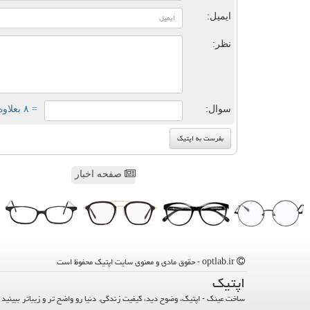
ایمیل:
نظر:
سوال:
= ۸ بعلاوه ۳
صفحه اخبار
optlab.ir - حقوق مادی و معنوی سایت اپتیك محفوظ است
اپتیك
ساخت عینک - اپتیک، وضوح دید، کیفیت زندگی. دنیا رو واضح تر و زیباتر ببینید