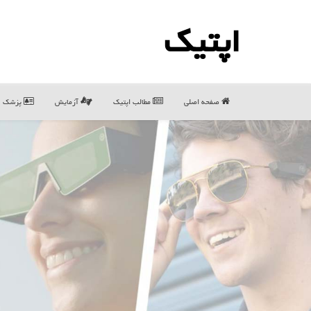
اپتیك
صفحه اصلی
مطالب اپتیك
آزمایش
پزشک