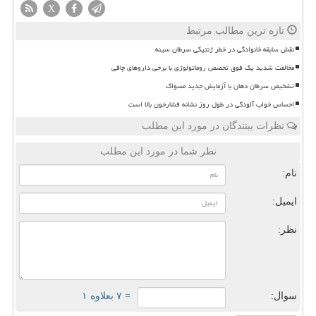
X
تازه ترین مطالب مرتبط
نقش سابقه خانوادگی در خطر ژنتیکی سرطان سینه
مخالفت شدید یک فوق تخصص روماتولوژی با برخی داروهای چاقی
تشخیص سرطان دهان با آزمایش جدید مسواک
احساس خواب آلودگی در طول روز نشانه فشارخون بالا است
نظرات بینندگان در مورد این مطلب
نظر شما در مورد این مطلب
نام:
ایمیل:
نظر:
سوال:
= ۷ بعلاوه ۱