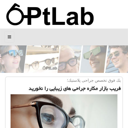
منو
یك فوق تخصص جراحی پلاستیك؛
فریب بازار مكاره جراحی های زیبایی را نخورید