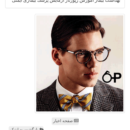
بهداشت
بیمار
آموزش
رپورتاژ
آزمایش
پزشك
بیماری
ایمنی
صفحه اخبار
بازگشت به اپتیک