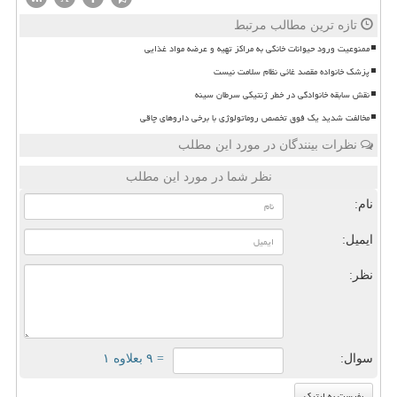
تازه ترین مطالب مرتبط
ممنوعیت ورود حیوانات خانگی به مراکز تهیه و عرضه مواد غذایی
پزشک خانواده مقصد غائی نظام سلامت نیست
نقش سابقه خانوادگی در خطر ژنتیکی سرطان سینه
مخالفت شدید یک فوق تخصص روماتولوژی با برخی داروهای چاقی
نظرات بینندگان در مورد این مطلب
نظر شما در مورد این مطلب
نام:
ایمیل:
نظر:
سوال:
= ۹ بعلاوه ۱