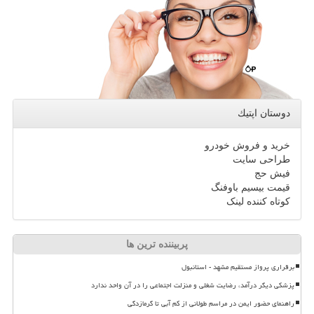
دوستان اپتیك
خرید و فروش خودرو
طراحی سایت
فیش حج
قیمت بیسیم باوفنگ
کوتاه کننده لینک
پربیننده ترین ها
برقراری پرواز مستقیم مشهد - استانبول
پزشکی دیگر درآمد، رضایت شغلی و منزلت اجتماعی را در آن واحد ندارد
راهنمای حضور ایمن در مراسم طولانی از کم آبی تا گرمازدگی