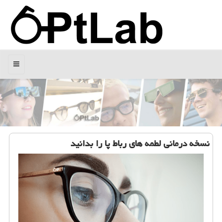
منو
نسخه درمانی لطمه های رباط پا را بدانید