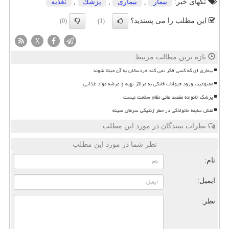
تگهای خبر:
بیمار
,
بیماری
,
پزشك
,
تغذیه
این مطلب را می پسندید؟
(0)
(1)
X
تازه ترین مطالب مرتبط
بیماری ای که کسی فکر نمی کند خردسالان به آن مبتلا شوند
ممنوعیت ورود حیوانات خانگی به مراکز تهیه و عرضه مواد غذایی
پزشک خانواده مقصد غائی نظام سلامت نیست
نقش سابقه خانوادگی در خطر ژنتیکی سرطان سینه
نظرات بینندگان در مورد این مطلب
نظر شما در مورد این مطلب
نام:
ایمیل:
نظر: