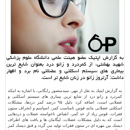
به گزارش اپتیك عضو هیئت علمی دانشگاه علوم پزشكی
شهید بهشتی، از كمردرد و زانو درد بعنوان شایع ترین
بیماری های سیستم اسكلتی و عضلانی نام برد و اظهار
داشت: آرتروز زانو در زنان شایع تر است.
به گزارش اپتیك به نقل از مهر، سیدمنصور رایگانی، با اشاره به اینكه
كمردرد و زانو درد از شایع ترین بیماری های سیستم اسكلتی و
عضلانی است، اضافه كرد: دلیل ۹۵ درصد كمر دردها، مشكلات
اسكلتی عضلانی مانند قوس نامناسب كمر، اسپاسم و انحراف ستون
فقرات، قوس زیاد از حد كمر، انقباض ناخواسته عضلات و دردهایی
است كه به دلیل مشكلات عضلات، لیگامان ها و بافت های اطراف
دیسك بین مهره ای در ستون فقرات تولید می گردد و فتق دیسك كمر