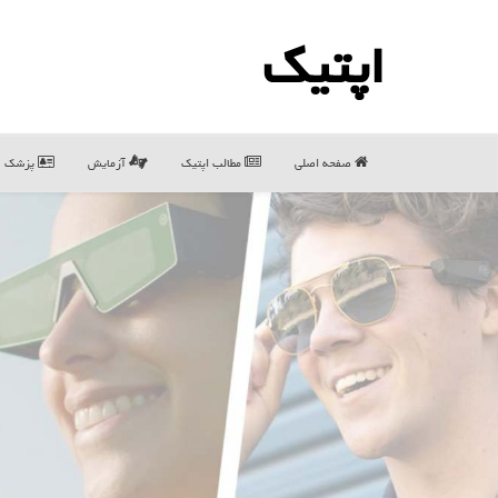
اپتیك
صفحه اصلی
مطالب اپتیك
آزمایش
پزشک