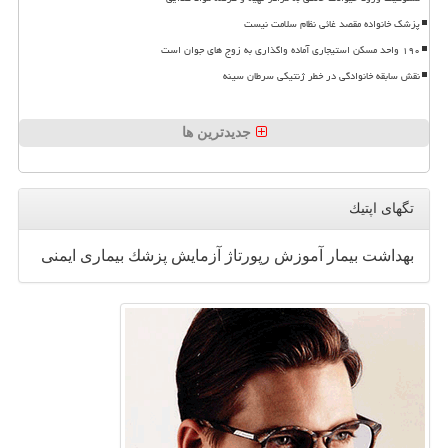
پزشک خانواده مقصد غائی نظام سلامت نیست
۱۹۰ واحد مسکن استیجاری آماده واگذاری به زوج های جوان است
نقش سابقه خانوادگی در خطر ژنتیکی سرطان سینه
جدیدترین ها
تگهای اپتیك
بهداشت
بیمار
آموزش
رپورتاژ
آزمایش
پزشك
بیماری
ایمنی