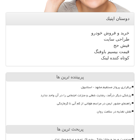
دوستان اپتیك
خرید و فروش خودرو
طراحی سایت
فیش حج
قیمت بیسیم باوفنگ
کوتاه کننده لینک
پربیننده ترین ها
برقراری پرواز مستقیم مشهد - استانبول
پزشکی دیگر درآمد، رضایت شغلی و منزلت اجتماعی را در آن واحد ندارد
راهنمای حضور ایمن در مراسم طولانی از کم آبی تا گرمازدگی
نقش تغذیه در سلامت روان
پربحث ترین ها
ممنوعیت ورود حیوانات خانگی به مراکز تهیه و عرضه مواد غذایی