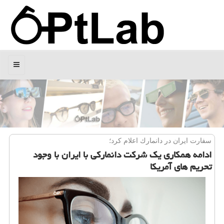
منو
سفارت ایران در دانمارك اعلام كرد؛
ادامه همكاری یك شركت دانماركی با ایران با وجود
تحریم های آمریكا