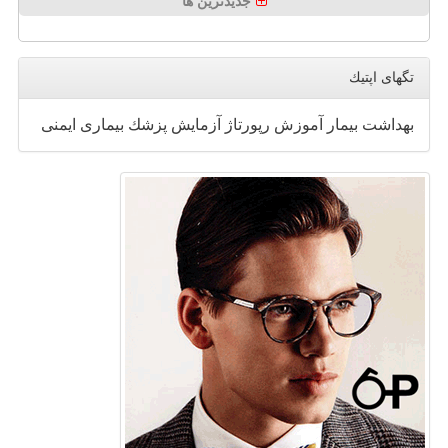
جدیدترین ها
تگهای اپتیك
بهداشت
بیمار
آموزش
رپورتاژ
آزمایش
پزشك
بیماری
ایمنی