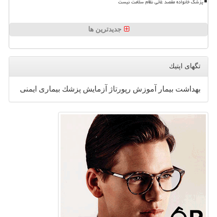
پزشک خانواده مقصد غائی نظام سلامت نیست
جدیدترین ها
تگهای اپتیك
بهداشت
بیمار
آموزش
رپورتاژ
آزمایش
پزشك
بیماری
ایمنی