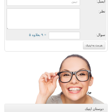
ایمیل:
نظر:
سوال:
= ۹ بعلاوه ۵
دوستان اپتیك