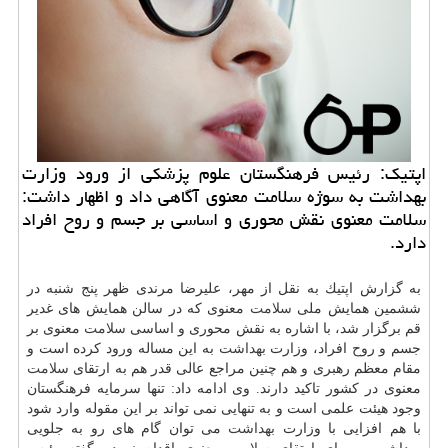
اپتیك: رئیس فرهنگستان علوم پزشكی از ورود وزارت
بهداشت به سوژه سلامت معنوی آگاهی داد و اظهار داشت:
سلامت معنوی نقش محوری و اساسی بر جسم و روح افراد
دارد.
به گزارش اپتیك به نقل از مهر، علیرضا مرندی ظهر پنج شنبه در
ششمین همایش ملی
سلامت
معنوی كه در سالن همایش های غدیر
قم برگزار شد، با اشاره به نقش محوری و اساسی
سلامت
معنوی بر
جسم و روح افراد، وزارت
بهداشت
به این مساله ورود كرده است و
مقام معظم رهبری و هم چنین مراجع عالی قدر هم به ارتقای
سلامت
معنوی در كشور تاكید دارند. وی ادامه داد: تنها سرمایه فرهنگستان
وجود هیئت علمی است و به تنهایی نمی تواند بر این مقوله وارد شود
با هم افزایی با وزارت
بهداشت
می توان گام های رو به جلویی