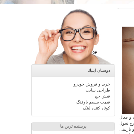
دوستان اپتیك
خرید و فروش خودرو
طراحی سایت
فیش حج
قیمت بیسیم باوفنگ
کوتاه کننده لینک
و فعال
ح تحول
پربیننده ترین ها
 بازبینی