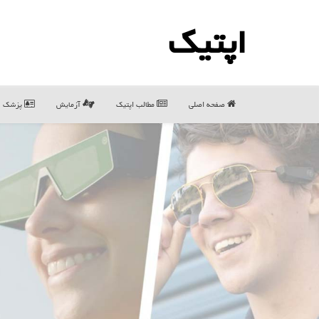
اپتیك
صفحه اصلی
مطالب اپتیك
آزمایش
پزشک