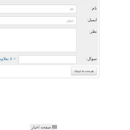
نام:
ایمیل:
نظر:
سوال:
= ۸ بعلاوه ۳
صفحه اخبار