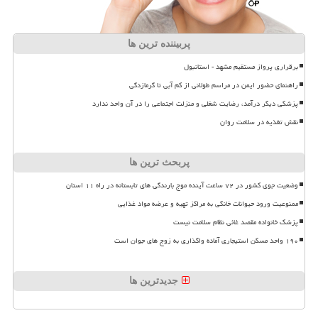
پربیننده ترین ها
برقراری پرواز مستقیم مشهد - استانبول
راهنمای حضور ایمن در مراسم طولانی از کم آبی تا گرمازدگی
پزشکی دیگر درآمد، رضایت شغلی و منزلت اجتماعی را در آن واحد ندارد
نقش تغذیه در سلامت روان
پربحث ترین ها
وضعیت جوی کشور در ۷۲ ساعت آینده موج بارندگی های تابستانه در راه ۱۱ استان
ممنوعیت ورود حیوانات خانگی به مراکز تهیه و عرضه مواد غذایی
پزشک خانواده مقصد غائی نظام سلامت نیست
۱۹۰ واحد مسکن استیجاری آماده واگذاری به زوج های جوان است
جدیدترین ها