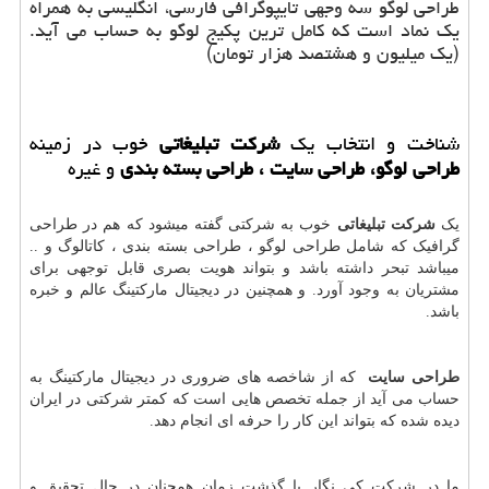
طراحی لوگو سه وجهی تایپوگرافی فارسی، انگلیسی به همراه
یک نماد است که کامل ترین پکیج لوگو به حساب می آید.
(یک میلیون و هشتصد هزار تومان)
شناخت و انتخاب یک
شرکت تبلیغاتی
خوب در زمینه
طراحی لوگو، طراحی سایت ، طراحی بسته بندی
و غیره
یک
شرکت تبلیغاتی
خوب به شرکتی گفته میشود که هم در طراحی
گرافیک که شامل طراحی لوگو ، طراحی بسته بندی ، کاتالوگ و ..
میباشد تبحر داشته باشد و بتواند هویت بصری قابل توجهی برای
مشتریان به وجود آورد. و همچنین در دیجیتال مارکتینگ عالم و خبره
باشد.
طراحی سایت
که از شاخصه های ضروری در دیجیتال مارکتینگ به
حساب می آید از جمله تخصص هایی است که کمتر شرکتی در ایران
دیده شده که بتواند این کار را حرفه ای انجام دهد.
ما در شرکت کی نگار با گذشت زمان همچنان در حال تحقیق و