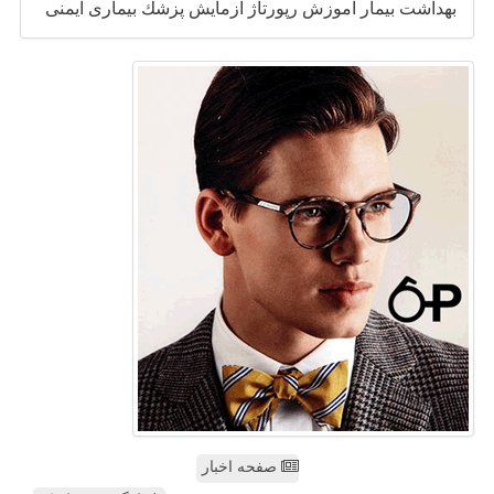
بهداشت
بیمار
آموزش
رپورتاژ
آزمایش
پزشك
بیماری
ایمنی
صفحه اخبار