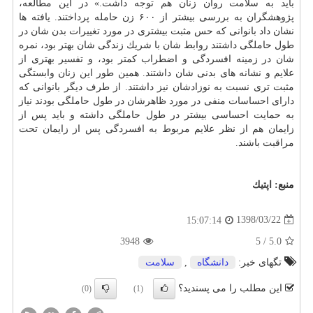
باید به سلامت روان زنان هم توجه داشت.» در این مطالعه،
پژوهشگران به بررسی بیشتر از ۶۰۰ زن حامله پرداختند. یافته ها
نشان داد بانوانی كه حس مثبت بیشتری در مورد تغییرات بدن شان در
طول حاملگی داشتند روابط شان با شریك زندگی شان بهتر بود، نمره
شان در زمینه افسردگی و اضطراب كمتر بود، و تفسیر بهتری از
علایم و نشانه های بدنی شان داشتند. همین طور این زنان وابستگی
مثبت تری نسبت به نوزادشان نیز داشتند. از طرف دیگر بانوانی كه
دارای احساسات منفی در مورد ظاهرشان در طول حاملگی بودند نیاز
به حمایت احساسی بیشتر در طول حاملگی داشته و باید پس از
زایمان هم از نظر علایم مربوط به افسردگی پس از زایمان تحت
مراقبت باشند.
منبع:
اپتیك
1398/03/22
15:07:14
3948
5
/
5.0
تگهای خبر:
دانشگاه
,
سلامت
این مطلب را می پسندید؟
(0)
(1)