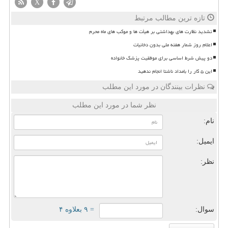
X
تازه ترین مطالب مرتبط
تشدید نظارت های بهداشتی بر هیأت ها و موکب های ماه محرم
اعلام روز شمار هفته ملی بدون دخانیات
دو پیش شرط اساسی برای موفقیت پزشک خانواده
این ۵ کار را بامداد ناشتا انجام ندهید
نظرات بینندگان در مورد این مطلب
نظر شما در مورد این مطلب
نام:
ایمیل:
نظر:
سوال:
= ۹ بعلاوه ۴