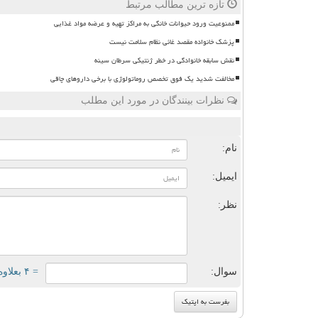
تازه ترین مطالب مرتبط
ممنوعیت ورود حیوانات خانگی به مراکز تهیه و عرضه مواد غذایی
پزشک خانواده مقصد غائی نظام سلامت نیست
نقش سابقه خانوادگی در خطر ژنتیکی سرطان سینه
مخالفت شدید یک فوق تخصص روماتولوژی با برخی داروهای چاقی
نظرات بینندگان در مورد این مطلب
ن
نام:
ایمیل:
نظر:
سوال:
= ۴ بعلاوه ۱