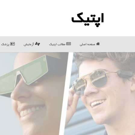
اپتیك
صفحه اصلی
مطالب اپتیك
آزمایش
پزشک