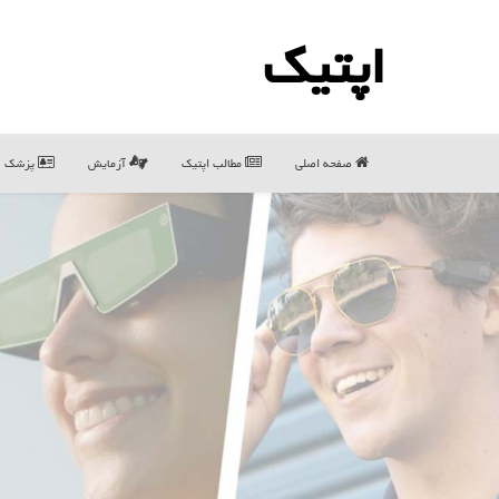
اپتیك
صفحه اصلی
مطالب اپتیك
آزمایش
پزشک