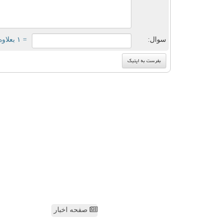
سوال:
= ۱ بعلاوه ۲
صفحه اخبار