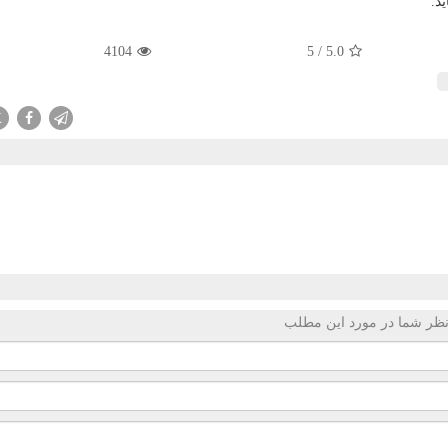
د.
4104
5
/
5.0
X
ظر شما در مورد این مطلب