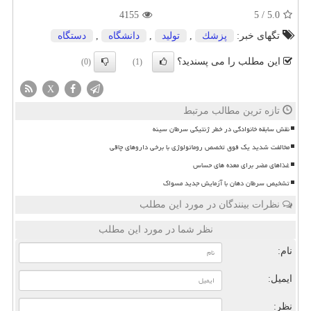
4155
5
/
5.0
تگهای خبر:
پزشك
,
تولید
,
دانشگاه
,
دستگاه
این مطلب را می پسندید؟
(0)
(1)
X
تازه ترین مطالب مرتبط
نقش سابقه خانوادگی در خطر ژنتیکی سرطان سینه
مخالفت شدید یک فوق تخصص روماتولوژی با برخی داروهای چاقی
غذاهای مضر برای معده های حساس
تشخیص سرطان دهان با آزمایش جدید مسواک
نظرات بینندگان در مورد این مطلب
نظر شما در مورد این مطلب
نام:
ایمیل:
نظر: