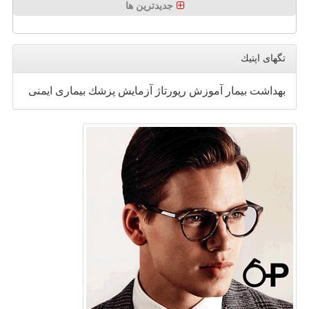
جدیدترین ها
تگهای اپتیك
بهداشت
بیمار
آموزش
رپورتاژ
آزمایش
پزشك
بیماری
ایمنی