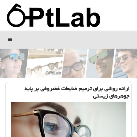
منو
ارائه روشی برای ترمیم ضایعات غضروفی بر پایه
جوهرهای زیستی