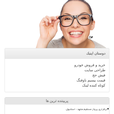
دوستان اپتیك
خرید و فروش خودرو
طراحی سایت
فیش حج
قیمت بیسیم باوفنگ
کوتاه کننده لینک
پربیننده ترین ها
برقراری پرواز مستقیم مشهد - استانبول