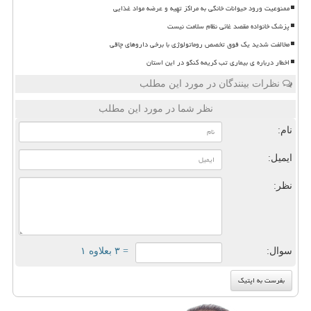
ممنوعیت ورود حیوانات خانگی به مراکز تهیه و عرضه مواد غذایی
پزشک خانواده مقصد غائی نظام سلامت نیست
مخالفت شدید یک فوق تخصص روماتولوژی با برخی داروهای چاقی
اخطار درباره ی بیماری تب کریمه کنگو در این استان
نظرات بینندگان در مورد این مطلب
نظر شما در مورد این مطلب
نام:
ایمیل:
نظر:
سوال:
= ۳ بعلاوه ۱