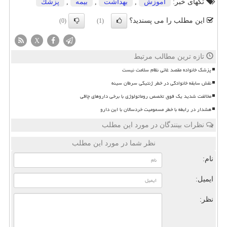
تگهای خبر:
آموزش
,
بهداشت
,
بیمه
,
پزشك
این مطلب را می پسندید؟
(0)
(1)
X
تازه ترین مطالب مرتبط
پزشک خانواده مقصد غائی نظام سلامت نیست
نقش سابقه خانوادگی در خطر ژنتیکی سرطان سینه
مخالفت شدید یک فوق تخصص روماتولوژی با برخی داروهای چاقی
هشدار در رابطه با خطر مسمومیت خردسالان با این دارو
نظرات بینندگان در مورد این مطلب
نظر شما در مورد این مطلب
نام:
ایمیل:
نظر: