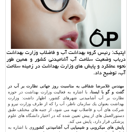
اپتیك: رئیس گروه بهداشت آب و فاضلاب وزارت بهداشت
درباب وضعیت سلامت آب آشامیدنی كشور و همین طور
نحوه عملكرد و پایش های وزارت بهداشت در زمینه سلامت
آب، توضیح داد.
مهندس غلامرضا شقاقی به مناسبت روز جهانی نظارت بر آب در
گفت و گو با ایسنا،
با اشاره به فعالیت وزارت
بهداشت
در حوزه
نظارت بر آب آشامیدنی شهرهای كشور، اظهار داشت: وزارت
بهداشت بعنوان یك
سازمان
ناظر، آب را كه از طرف وزارت نیرو و
شركت های آب و فاضلاب تهیه می شود، از جنبه های مختلف طبق
دستورالعمل های از پیش تعیین شده كه در اختیار
دانشگاه
های علوم
پزشكی قرار دارد، پایش می كند.
پایش های میكروبی و شیمیایی آب آشامیدنی كشور
وی با اشاره به