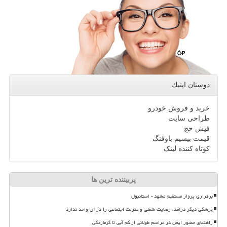
دوستان اپتیك
خرید و فروش خودرو
طراحی سایت
فیش حج
قیمت بیسیم باوفنگ
کوتاه کننده لینک
پربیننده ترین ها
برقراری پرواز مستقیم مشهد - استانبول
پزشکی دیگر درآمد، رضایت شغلی و منزلت اجتماعی را در آن واحد ندارد
راهنمای حضور ایمن در مراسم طولانی از کم آبی تا گرمازدگی