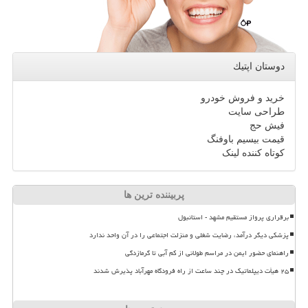
دوستان اپتیك
خرید و فروش خودرو
طراحی سایت
فیش حج
قیمت بیسیم باوفنگ
کوتاه کننده لینک
پربیننده ترین ها
برقراری پرواز مستقیم مشهد - استانبول
پزشکی دیگر درآمد، رضایت شغلی و منزلت اجتماعی را در آن واحد ندارد
راهنمای حضور ایمن در مراسم طولانی از کم آبی تا گرمازدگی
۲۵ هیأت دیپلماتیک در چند ساعت از راه فرودگاه مهرآباد پذیرش شدند