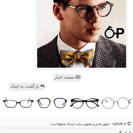
صفحه اخبار
بازگشت به اپتیک
optlab.ir - حقوق مادی و معنوی سایت اپتیك محفوظ است
اپتیك