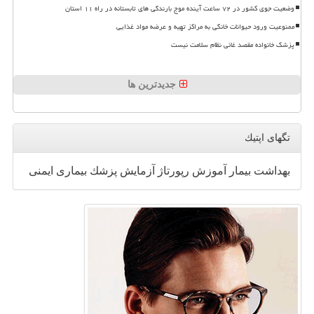
وضعیت جوی کشور در ۷۲ ساعت آینده موج بارندگی های تابستانه در راه ۱۱ استان
ممنوعیت ورود حیوانات خانگی به مراکز تهیه و عرضه مواد غذایی
پزشک خانواده مقصد غائی نظام سلامت نیست
جدیدترین ها
تگهای اپتیك
بهداشت
بیمار
آموزش
رپورتاژ
آزمایش
پزشك
بیماری
ایمنی