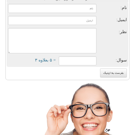
نام:
ایمیل:
نظر:
سوال:
= ۵ بعلاوه ۳