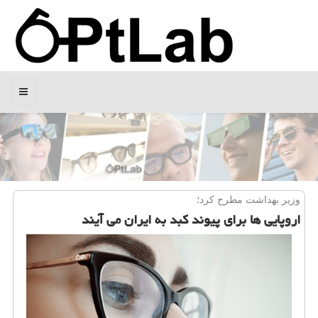
منو
وزیر بهداشت مطرح كرد؛
اروپایی ها برای پیوند كبد به ایران می آیند