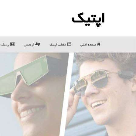
اپتیك
صفحه اصلی
مطالب اپتیك
آزمایش
پزشک