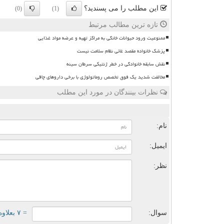
این مطلب را می پسندید؟
(0)
(1)
تازه ترین مطالب مرتبط
ممنوعیت ورود حیوانات خانگی به مراکز تهیه و عرضه مواد غذایی
پزشک خانواده مقصد غائی نظام سلامت نیست
نقش سابقه خانوادگی در خطر ژنتیکی سرطان سینه
مخالفت شدید یک فوق تخصص روماتولوژی با برخی داروهای چاقی
نظرات بینندگان در مورد این مطلب
ن
نام:
ایمیل:
نظر:
سوال:
= ۷ بعلاوه ۲