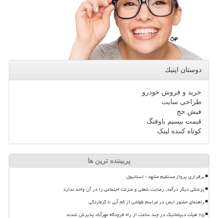
دوستان اپتیك
خرید و فروش خودرو
طراحی سایت
فیش حج
قیمت بیسیم باوفنگ
کوتاه کننده لینک
پربیننده ترین ها
برقراری پرواز مستقیم مشهد - استانبول
پزشکی دیگر درآمد، رضایت شغلی و منزلت اجتماعی را در آن واحد ندارد
راهنمای حضور ایمن در مراسم طولانی از کم آبی تا گرمازدگی
۲۵ هیأت دیپلماتیک در چند ساعت از راه فرودگاه مهرآباد پذیرش شدند