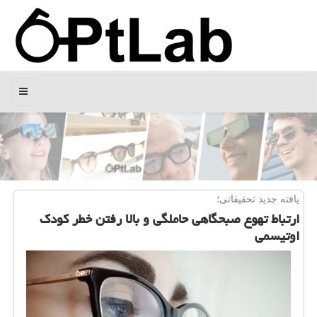
منو
یافته جدید تحقیقاتی؛
ارتباط تهوع صبحگاهی حاملگی و بالا رفتن خطر كودك
اوتیسمی