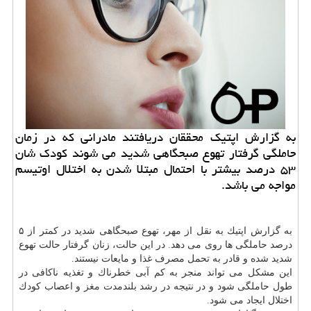
به گزارش اپتیك محققان دریافتند مادرانی كه در زمان
حاملگی گرفتار تهوع صبحگاهی شدید می شوند كودك شان
۵۳ درصد بیشتر با احتمال مبتلا شدن به اختلال اوتیسم
مواجه می باشد.
به گزارش اپتیك به نقل از مهر، تهوع صبحگاهی شدید در كمتر از ۵
درصد حاملگی ها روی می دهد. در این حالت، زنان گرفتار حالت تهوع
شدید شده و قادر به تحمل مصرف غذا و مایعات نیستند.
این مشكل می تواند منجر به كم آبی خطرناك و تغذیه ناكافی در
طول حاملگی شود و در نتیجه در رشد بلندمدت
مغز
و اعصاب كودك
اختلال ایجاد می شود.