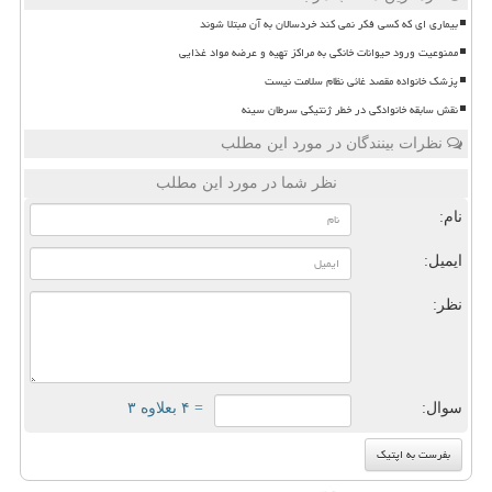
بیماری ای که کسی فکر نمی کند خردسالان به آن مبتلا شوند
ممنوعیت ورود حیوانات خانگی به مراکز تهیه و عرضه مواد غذایی
پزشک خانواده مقصد غائی نظام سلامت نیست
نقش سابقه خانوادگی در خطر ژنتیکی سرطان سینه
نظرات بینندگان در مورد این مطلب
نظر شما در مورد این مطلب
نام:
ایمیل:
نظر:
سوال:
= ۴ بعلاوه ۳