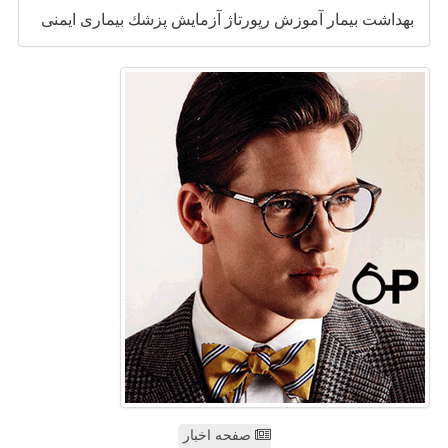
بهداشت
بیمار
آموزش
رپورتاژ
آزمایش
پزشك
بیماری
ایمنی
صفحه اخبار