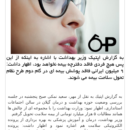
به گزارش اپتیك وزیر بهداشت با اشاره به اینكه از این
پس هیچ فردی فاقد دفترچه بیمه نخواهد بود، اظهار داشت:
۹ میلیون ایرانی فاقد پوشش بیمه ای در گام دوم طرح نظام
تحول سلامت بیمه می شوند.
به گزارش اپتیك به نقل از مهر، سعید نمكی صبح پنجشنبه در جلسه
بررسی وضعیت حوزه بهداشت و
درمان
گیلان در سالن اجتماعات
استانداری، اظهار نمود: وزارت بهداشت را با مجموعه ای از چالش ها
همانند مطالبات ۵ هزار میلیارد تومانی از بیمه
سلامت
تحویل گرفتم.
وزیر بهداشت، درمان و
آموزش
پزشكی به بهره برداری از پرونده
الكترونیكی سلامت هم اشاره نمود و اظهار داشت: پرونده