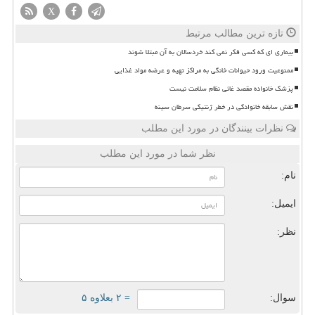
X
تازه ترین مطالب مرتبط
بیماری ای که کسی فکر نمی کند خردسالان به آن مبتلا شوند
ممنوعیت ورود حیوانات خانگی به مراکز تهیه و عرضه مواد غذایی
پزشک خانواده مقصد غائی نظام سلامت نیست
نقش سابقه خانوادگی در خطر ژنتیکی سرطان سینه
نظرات بینندگان در مورد این مطلب
نظر شما در مورد این مطلب
نام:
ایمیل:
نظر:
سوال:
= ۲ بعلاوه ۵