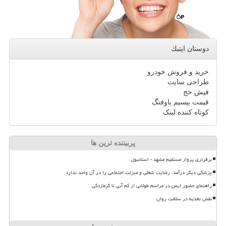
دوستان اپتیك
خرید و فروش خودرو
طراحی سایت
فیش حج
قیمت بیسیم باوفنگ
کوتاه کننده لینک
پربیننده ترین ها
برقراری پرواز مستقیم مشهد - استانبول
پزشکی دیگر درآمد، رضایت شغلی و منزلت اجتماعی را در آن واحد ندارد
راهنمای حضور ایمن در مراسم طولانی از کم آبی تا گرمازدگی
نقش تغذیه در سلامت روان