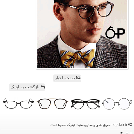
صفحه اخبار
بازگشت به اپتیک
optlab.ir - حقوق مادی و معنوی سایت اپتیك محفوظ است
اپتیك