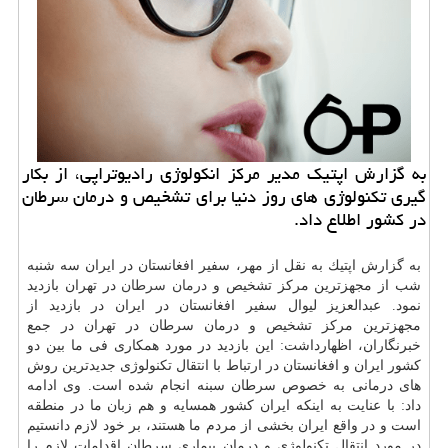
به گزارش اپتیك مدیر مركز انكولوژی رادیوتراپی، از بكار
گیری تكنولوژی های روز دنیا برای تشخیص و درمان سرطان
در كشور اطلاع داد.
به گزارش اپتیك به نقل از مهر، سفیر افغانستان در ایران سه شنبه
شب از مجهزترین مركز تشخیص و
درمان
سرطان
در تهران بازدید
نمود. عبدالعزیز لیوال سفیر افغانستان در ایران در بازدید از
مجهزترین مركز تشخیص و درمان سرطان در تهران در جمع
خبرنگاران، اظهارداشت: این بازدید در مورد همكاری فی ما بین دو
كشور ایران و افغانستان در ارتباط با انتقال تكنولوژی جدیدترین روش
های درمانی به خصوص سرطان سبنه انجام شده است. وی ادامه
داد: با عنایت به اینكه ایران كشور همسایه و هم زبان ما در منطقه
است و در واقع ایران بخشی از مردم ما هستند، بر خود لازم دانستیم
در مورد انتقال تكنولوژی و درمان بیماری سرطان اقدامات لازم را