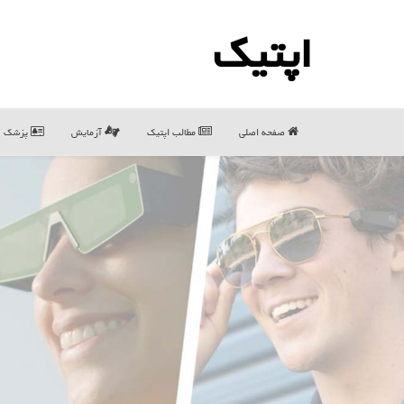
اپتیك
صفحه اصلی
مطالب اپتیك
آزمایش
پزشک