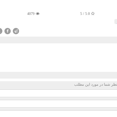
4079
5
/
5.0
X
ظر شما در مورد این مطلب