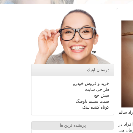
دوستان اپتیك
خرید و فروش خودرو
طراحی سایت
فیش حج
قیمت بیسیم باوفنگ
کوتاه کننده لینک
راد سالم
فراد در
پربیننده ترین ها
مان می