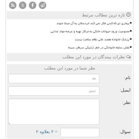
X
تازه ترین مطالب مرتبط
بیماری ای که کسی فکر نمی کند خردسالان به آن مبتلا شوند
ممنوعیت ورود حیوانات خانگی به مراکز تهیه و عرضه مواد غذایی
پزشک خانواده مقصد غائی نظام سلامت نیست
نقش سابقه خانوادگی در خطر ژنتیکی سرطان سینه
نظرات بینندگان در مورد این مطلب
نظر شما در مورد این مطلب
نام:
ایمیل:
نظر:
سوال:
= ۲ بعلاوه ۲