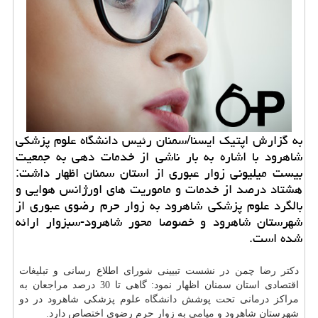
به گزارش اپتیك ایسنا/سمنان رئیس دانشگاه علوم پزشكی
شاهرود با اشاره به بار ناشی از خدمات دهی به جمعیت
بیست میلیونی زوار عبوری از استان سمنان اظهار داشت:
هشتاد درصد از خدمات و ماموریت های اورژانس هوایی و
بالگرد علوم پزشكی شاهرود به زوار حرم رضوی عبوری از
شهرستان شاهرود و خصوصا محور شاهرود-سبزوار ارائه
شده است.
دكتر رضا چمن در نشست تبیینی شورای اطلاع رسانی و تبلیغات
اقتصادی استان سمنان اظهار نمود: گاهی تا 30 درصد مراجعان به
مراكز درمانی تحت پوشش
دانشگاه
علوم پزشكی شاهرود در دو
شهرستان شاهرود و میامی به زوار حرم رضوی اختصاص دارد.