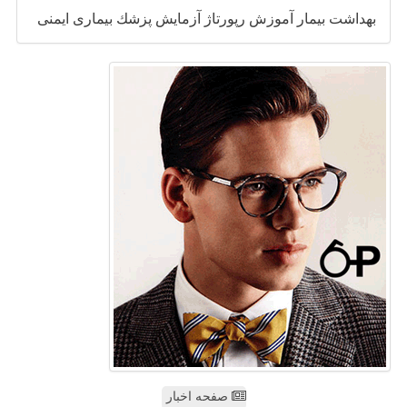
بهداشت
بیمار
آموزش
رپورتاژ
آزمایش
پزشك
بیماری
ایمنی
صفحه اخبار