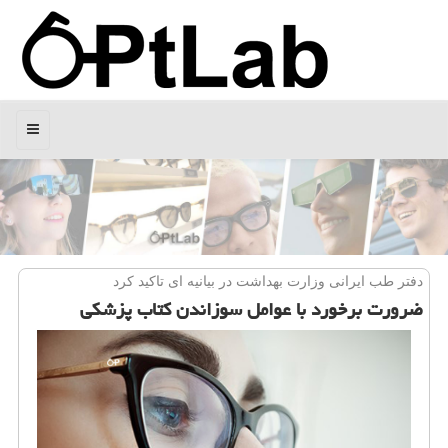
منو
دفتر طب ایرانی وزارت بهداشت در بیانیه ای تاكید كرد
ضرورت برخورد با عوامل سوزاندن كتاب پزشكی