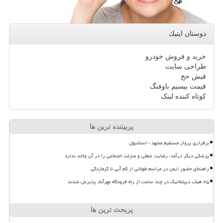
دوستان اپتیك
خرید و فروش خودرو
طراحی سایت
فیش حج
قیمت بیسیم باوفنگ
کوتاه کننده لینک
پربیننده ترین ها
برقراری پرواز مستقیم مشهد - استانبول
پزشکی دیگر درآمد، رضایت شغلی و منزلت اجتماعی را در آن واحد ندارد
راهنمای حضور ایمن در مراسم طولانی از کم آبی تا گرمازدگی
۲۵ هیأت دیپلماتیک در چند ساعت از راه فرودگاه مهرآباد پذیرش شدند
پربحث ترین ها