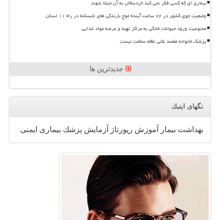
بیماری ای که کسی فکر نمی کند خردسالان به آن مبتلا شوند
وضعیت جوی کشور در ۷۲ ساعت آینده موج بارندگی های تابستانه در راه ۱۱ استان
ممنوعیت ورود حیوانات خانگی به مراکز تهیه و عرضه مواد غذایی
پزشک خانواده مقصد غائی نظام سلامت نیست
جدیدترین ها
تگهای اپتیك
بهداشت
بیمار
آموزش
رپورتاژ
آزمایش
پزشك
بیماری
ایمنی