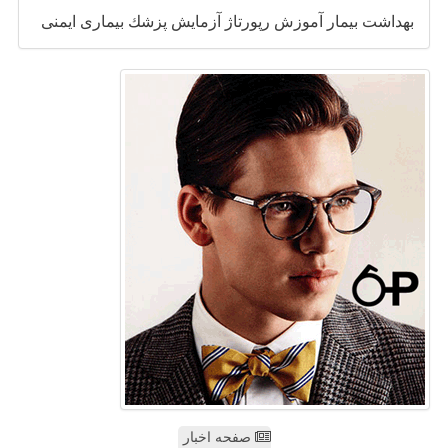
بهداشت
بیمار
آموزش
رپورتاژ
آزمایش
پزشك
بیماری
ایمنی
صفحه اخبار