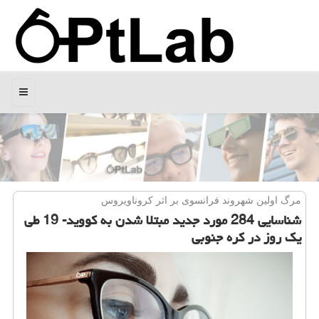
منو
مرگ اولین شهروند فرانسوی بر اثر كروناویروس
شناسایی 284 مورد جدید مبتلا شدن به كووید- 19 طی
یك روز در كره جنوبی