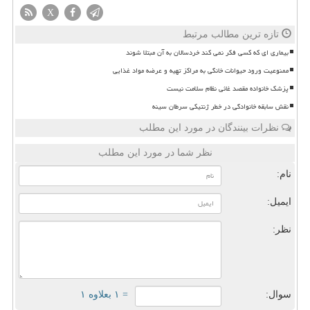
X
تازه ترین مطالب مرتبط
بیماری ای که کسی فکر نمی کند خردسالان به آن مبتلا شوند
ممنوعیت ورود حیوانات خانگی به مراکز تهیه و عرضه مواد غذایی
پزشک خانواده مقصد غائی نظام سلامت نیست
نقش سابقه خانوادگی در خطر ژنتیکی سرطان سینه
نظرات بینندگان در مورد این مطلب
نظر شما در مورد این مطلب
نام:
ایمیل:
نظر:
سوال:
= ۱ بعلاوه ۱