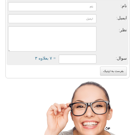
نام:
ایمیل:
نظر:
سوال:
= ۷ بعلاوه ۳