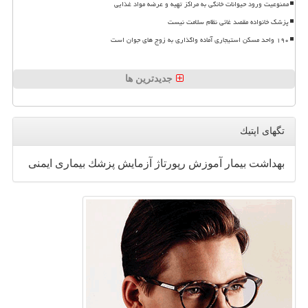
ممنوعیت ورود حیوانات خانگی به مراکز تهیه و عرضه مواد غذایی
پزشک خانواده مقصد غائی نظام سلامت نیست
۱۹۰ واحد مسکن استیجاری آماده واگذاری به زوج های جوان است
جدیدترین ها
تگهای اپتیك
بهداشت
بیمار
آموزش
رپورتاژ
آزمایش
پزشك
بیماری
ایمنی