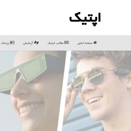
اپتیك
صفحه اصلی
مطالب اپتیك
آزمایش
پزشک