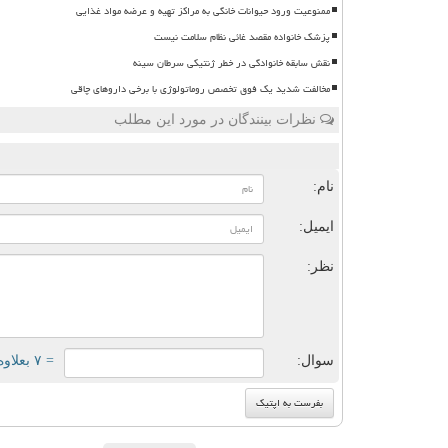
ممنوعیت ورود حیوانات خانگی به مراکز تهیه و عرضه مواد غذایی
پزشک خانواده مقصد غائی نظام سلامت نیست
نقش سابقه خانوادگی در خطر ژنتیکی سرطان سینه
مخالفت شدید یک فوق تخصص روماتولوژی با برخی داروهای چاقی
نظرات بینندگان در مورد این مطلب
ن
نام:
ایمیل:
نظر:
سوال:
= ۷ بعلاوه ۳