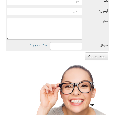
نام:
ایمیل:
نظر:
سوال:
= ۳ بعلاوه ۱