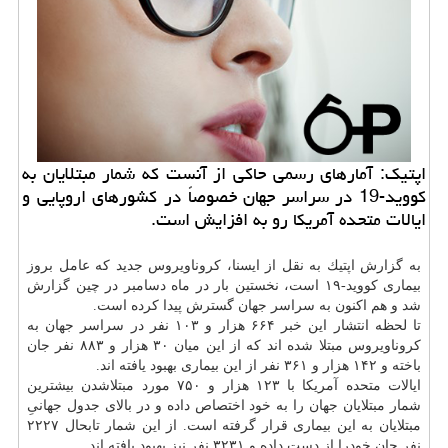
اپتیك: آمارهای رسمی حاكی از آنست كه شمار مبتلایان به
كووید-19 در سراسر جهان خصوصاً در كشورهای اروپایی و
ایالات متحده آمریكا رو به افزایش است.
به گزارش اپتیك به نقل از ایسنا، كروناویروس جدید كه عامل بروز
بیماری كووید-۱۹ است، نخستین بار در ماه دسامبر در چین گزارش
شد و هم اكنون به سراسر جهان گسترش پیدا كرده است.
تا لحظه انتشار این خبر ۶۶۴ هزار و ۱۰۳ نفر در سراسر جهان به
كروناویروس مبتلا شده اند كه از این میان ۳۰ هزار و ۸۸۳ نفر جان
باخته و ۱۴۲ هزار و ۳۶۱ نفر از این بیماری بهبود یافته اند.
ایالات متحده آمریكا با ۱۲۳ هزار و ۷۵۰ مورد مبتلاشدن بیشترین
شمار مبتلایان جهان را به خود اختصاص داده و در بالای جدول جهانیِ
مبتلایان به این بیماری قرار گرفته است. از این شمار تابحال ۲۲۲۷
نفر جان خودرا از دست داده و ۳۲۳۱ نفر نیز بهبود یافته اند.