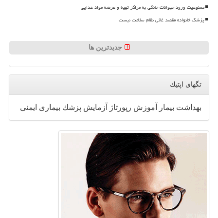
ممنوعیت ورود حیوانات خانگی به مراکز تهیه و عرضه مواد غذایی
پزشک خانواده مقصد غائی نظام سلامت نیست
جدیدترین ها
تگهای اپتیك
بهداشت
بیمار
آموزش
رپورتاژ
آزمایش
پزشك
بیماری
ایمنی