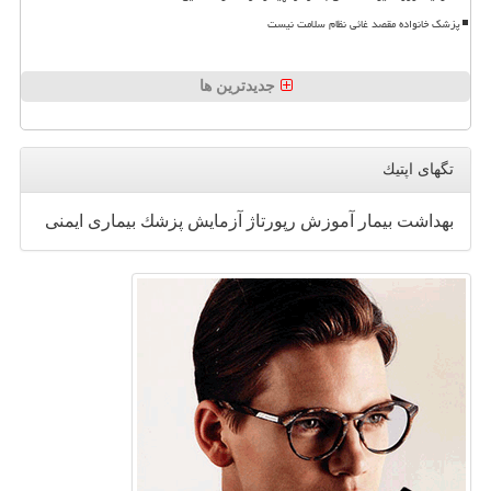
پزشک خانواده مقصد غائی نظام سلامت نیست
جدیدترین ها
تگهای اپتیك
بهداشت
بیمار
آموزش
رپورتاژ
آزمایش
پزشك
بیماری
ایمنی