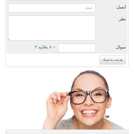
ایمیل:
نظر:
سوال:
= ۸ بعلاوه ۳