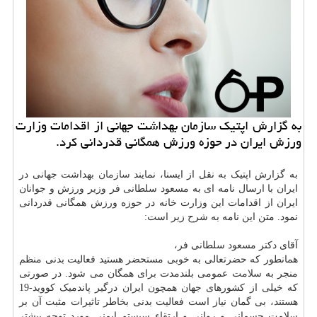
به گزارش اپتیك سازمان بهداشت جهانی از اقدامات وزارت
ورزش ایران در حوزه ورزش همگانی قدردانی كرد.
به گزارش اپتیک به نقل از ایسنا، نمایند
سازمان
بهداشت جهانی در
ایران با ارسال نامه ای به مسعود سلطانی فر وزیر ورزش و جوانان
ایران از اقدامات این وزارت خانه در حوزه ورزش همگانی قدردانی
نمود. متن این نامه به شرح زیر است:
آقای دکتر مسعود سلطانی فر،
همانطور که حضرتعالی به خوبی مستحضر هستید فعالیت بدنی منظم
منجر به
سلامت
عمومی بلندمدت برای همگان می شود. در صورتی
که خیلی از کشورهای جهان همچون ایران درگیر پاندمیک کووید-19
هستند، بی گمان نیاز است فعالیت بدنی بخاطر تاثیرات مثبت آن بر
سلامت جسمانی و روانی و ارتقاء سیستم ایمنی مورد توجه بیشتر