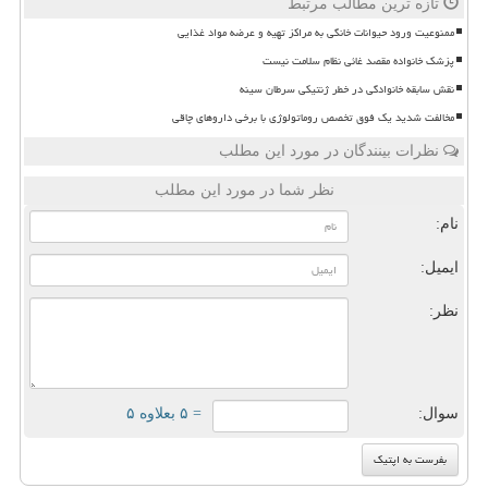
تازه ترین مطالب مرتبط
ممنوعیت ورود حیوانات خانگی به مراکز تهیه و عرضه مواد غذایی
پزشک خانواده مقصد غائی نظام سلامت نیست
نقش سابقه خانوادگی در خطر ژنتیکی سرطان سینه
مخالفت شدید یک فوق تخصص روماتولوژی با برخی داروهای چاقی
نظرات بینندگان در مورد این مطلب
نظر شما در مورد این مطلب
نام:
ایمیل:
نظر:
سوال:
= ۵ بعلاوه ۵