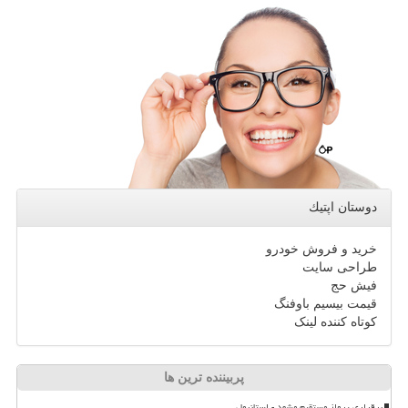
دوستان اپتیك
خرید و فروش خودرو
طراحی سایت
فیش حج
قیمت بیسیم باوفنگ
کوتاه کننده لینک
پربیننده ترین ها
برقراری پرواز مستقیم مشهد - استانبول