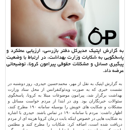
به گزارش اپتیك مدیركل دفتر بازرسی، ارزیابی عملكرد و
پاسخگویی به شكایات وزارت بهداشت، در ارتباط با وضعیت
پیگیری مسائل و مشكلات حقوقی پیرامون كرونا، توضیحاتی
عرضه داد.
به گزارش اپتیک به نقل از مهر، محمدحسین حیدری، روز دوشنبه در
نشست خبری که به صورت ویدئوکنفرانس از محل ستاد وزارت
بهداشت برگزار شد، پیرامون موضوعات مبتلا به کرونا، پاسخگوی
سئوالات خبرنگاران بود. وی در ابتدا از مردم خواست مسائل و
مشکلات و شکایت های خویش را بوسیله سامانه ۱۹۰ مطرح کنند،
اظهار داشت: مردم با سامانه ۱۹۰ در تماس باشند. حیدری با اشاره
به شکایت هایی در خصوص اینکه بابت
درمان
کرونا هزینه ای از مردم
دریافت شده است، اضافه کرد: شکایات را مطرح کنند و مطئمن