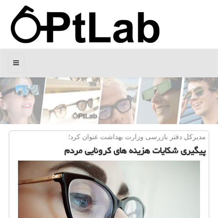
منو
مدیركل دفتر بازرسی وزارت بهداشت عنوان كرد؛
پیگیری شكایات هزینه های كرونایی مردم