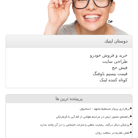
دوستان اپتیك
خرید و فروش خودرو
طراحی سایت
فیش حج
قیمت بیسیم باوفنگ
کوتاه کننده لینک
پربیننده ترین ها
برقراری پرواز مستقیم مشهد - استانبول
راهنمای حضور ایمن در مراسم طولانی از کم آبی تا گرمازدگی
پزشکی دیگر درآمد، رضایت شغلی و منزلت اجتماعی را در آن واحد ندارد
نقش تغذیه در سلامت روان