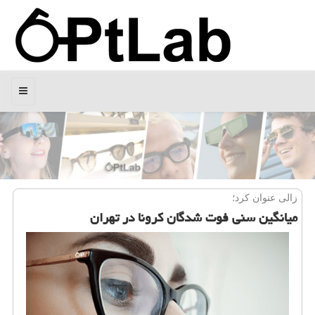
منو
زالی عنوان كرد؛
میانگین سنی فوت شدگان كرونا در تهران