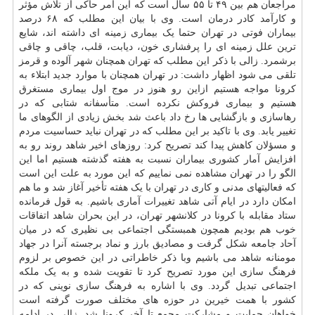
مراجعان هم بین ۴۹ تا ۵۵ سال است که این امر حاکی از تلاش مؤثر
و کارآمد کادر درمان است. وی با بیان این مطلب که ۶۸ درصد
بیماران فوتی در تهران حتما یک بیماری زمینه ای داشته اند، شایع
ترین علل زمینه ای را پرفشاری خون، دیابت، قلب، چاقی و چاقی
برشمرد. زالی با ذکر این مطلب که تهران همچنان شهر آلوده و قرمز
تلقی می شود اظهار داشت: در تهران همچنان با موارد جدید ابتلاء به
کرونا مواجه هستیم ازاین رو هنوز در موج اول بیماری مستغرق
هستیم و بیماری فروکش نکرده است. متأسفانه شتابی که در
رهاسازی و بازگشایی ها رخ داد باعث شد بخش زیادی از الگوهای ما
تغییر یابد. وی با تاکید بر این مطلب که در تهران نباید حساسیت مردم
و مسؤلان کاهش پیدا کند تصریح کرد: روزهای اخیر شاهد روند رو به
افزایش آمار کشوری بیماران نسبت به هفته گذشته هستیم اما این
الگو را در تهران مشاهده نمی نماییم که این مورد به علت این است
که فعالیتهای مدنی و کاری در تهران با یک هفته تأخیر آغاز شد و ما هم
امکان دارد در ایام آتی شاهد تغییرات آماری باشیم. به قول فرمانده
ستاد مقابله با کرونا در کلانشهر تهران، در این بحران شاهد اتفاقات
خوب هم بودیم همچون همبستگی اجتماعی بی نظیری که در میان
آحاد جامعه شکل گرفت و مصادیق بارز و نماد برجسته آنرا در جهاد
مومنانه شاهد می باشیم وبا ذکر خاطراتی در این خصوص بر لزوم
فرهنگ سازی این مورد تصریح کرد تا تقویت شده و به یک ملکه
اجتماعی تبدیل گردد. وی با اشاره به فرهنگ سازی نوینی که در
کشور با همت خیرین در حوزه های مختلف صورت گرفته است
خواهان حمایت و مشارکت مجمع تا آخر کرونا شد. زالی در ادامه