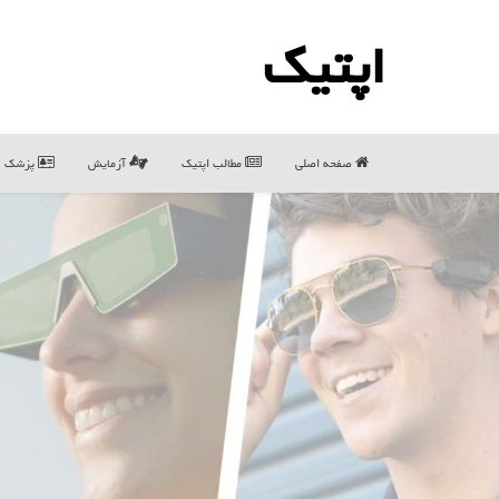
اپتیك
صفحه اصلی
مطالب اپتیك
آزمایش
پزشک