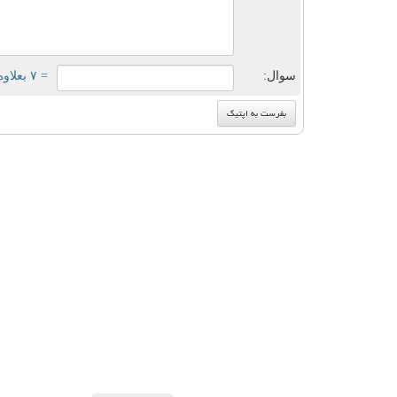
سوال:
= ۷ بعلاوه ۳