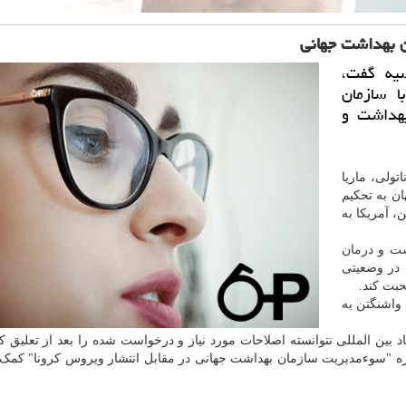
ان بهداشت جهانی
یه گفت،
ا سازمان
بهداشت و
تولی، ماریا
ن به تحکیم
ن، آمریکا به
شت
و
درمان
 در وضعیتی
ت کند.
 واشنگتن به
 بین المللی نتوانسته اصلاحات مورد نیاز و درخواست شده را بعد از تعلیق 
باره "سوءمدیریت سازمان بهداشت جهانی در مقابل انتشار ویروس کرونا" کمک ه