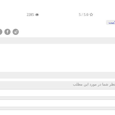
2285
5
/
5.0
مت
X
ظر شما در مورد این مطلب