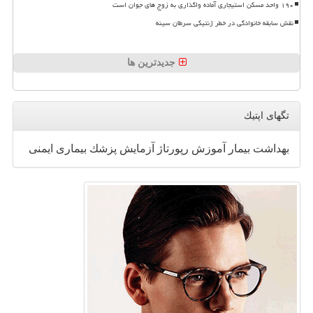
۱۹۰ واحد مسکن استیجاری آماده واگذاری به زوج های جوان است
نقش سابقه خانوادگی در خطر ژنتیکی سرطان سینه
جدیدترین ها
تگهای اپتیك
بهداشت
بیمار
آموزش
رپورتاژ
آزمایش
پزشك
بیماری
ایمنی