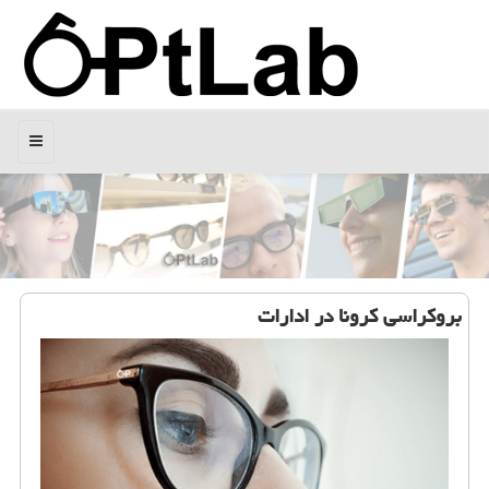
منو
بروكراسی كرونا در ادارات