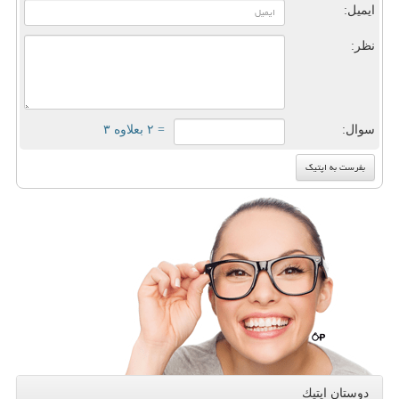
ایمیل:
نظر:
سوال:
= ۲ بعلاوه ۳
دوستان اپتیك