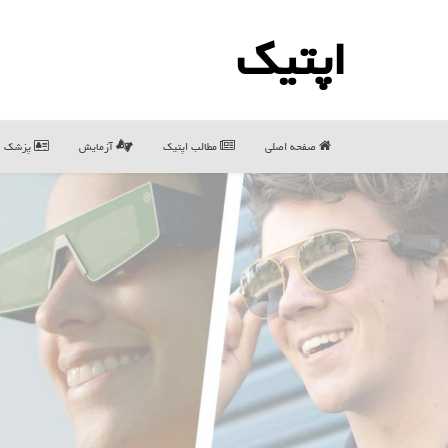
اپتیك
صفحه اصلی
مطالب اپتیك
آزمایش
پزشک