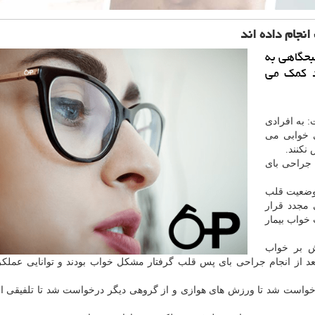
نجام داده اند
بحگاهی به
د كمك می
: به افرادی
 خوابی می
نکنند.
 جراحی بای
 وضعیت قلب
مجدد قرار
 خواب بیمار
ش بر خواب
 ۶۵ ساله را که شش هفته بعد از انجام جراحی بای پس قلب گرفتار مشکل خواب بودند و توانایی عمل
 درخواست شد تا ورزش های هوازی و از گروهی دیگر درخواست شد تا تلفیقی 