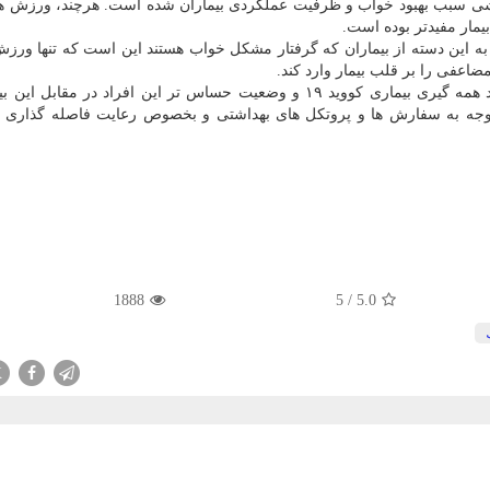
د هر دو برنامه ورزشی سبب بهبود خواب و ظرفیت عملکردی بیماران شده است. هرچند، ورزش 
یمار مفیدتر بوده است.
به این دسته از بیماران که گرفتار مشکل خواب هستند این است که تنها ورز
اعفی را بر قلب بیمار وارد کند.
همینطور به سفارش پزشکان، در شرایط کنونی و با وجود همه گیری بیماری کووید ۱۹ و وضعیت حساس تر این افراد در م
توجه به سفارش ها و پروتکل های بهداشتی و بخصوص رعایت فاصله گذاری 
1888
5
/
5.0
X