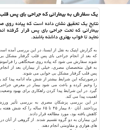
یك سفارش به بیمارانی كه جراحی بای پس قلب ا
نتایج یك تحقیق نشان داده است كه پیاده روی ص
بیمارانی كه تحت جراحی بای پس قرار گرفته ان
نماید تا خواب بهتری داشته باشند.
به گزارش اپتیک به نقل از ایسنا، در این بررسی آمده است
که بعد از انجام جراحی بای پس قلب گرفتار مشکل بی
شوند سفارش می شود که پیاده روی صبحگاهی را فراموش 
به قول متخصصان مصری، خیلی از بیماران بعد از انجام
پس قلب گرفتار مشکل بی خوابی می شوند.
درصورتیکه این شرایط بیشتر از شش ماه ادامه پیدا کند
را وخیم کرده و باعث می شود بیمار در معرض جراحی 
گیرد. در این شرایط پیدا کردن راهکاری برای بهبود وضعیت
اهمیت پیدا می کند.
در این بررسی پزشکان مصری به بررسی تأثیر ورز
پرداختند. آنان ۸۰ بیمار ۴۵ تا
کاهش یافته بود، مورد مطالعه قرار دادند.
این بیماران به دو گروه تقسیم شدند. از گروهی از آنان
های هوازی و مقاومتی انجام دهند.