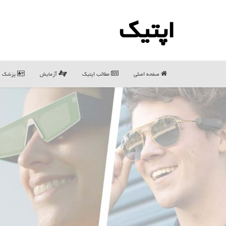
اپتیك
صفحه اصلی
مطالب اپتیك
آزمایش
پزشک