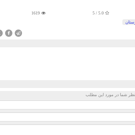
1619
5
/
5.0
رستان
X
ظر شما در مورد این مطلب