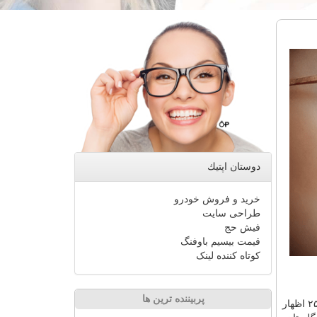
دوستان اپتیك
خرید و فروش خودرو
طراحی سایت
فیش حج
قیمت بیسیم باوفنگ
کوتاه کننده لینک
پربیننده ترین ها
با تاکید بر ضرورت شست وشوی مداوم دست ها، فاصله گذاری اجتماعی و استفاده از ماسک، و با اعلان اینکه ۲۵ اظهار