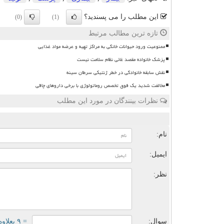
این مطلب را می پسندید؟
(0)
(1)
تازه ترین مطالب مرتبط
ممنوعیت ورود حیوانات خانگی به مراکز تهیه و عرضه مواد غذایی
پزشک خانواده مقصد غائی نظام سلامت نیست
نقش سابقه خانوادگی در خطر ژنتیکی سرطان سینه
مخالفت شدید یک فوق تخصص روماتولوژی با برخی داروهای چاقی
نظرات بینندگان در مورد این مطلب
ن
نام:
ایمیل:
نظر:
سوال:
= ۹ بعلاوه ۳