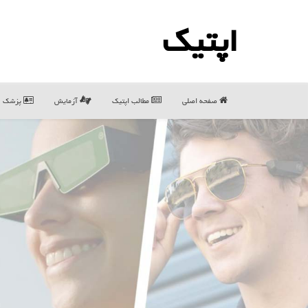
اپتیك
صفحه اصلی
مطالب اپتیك
آزمایش
پزشک