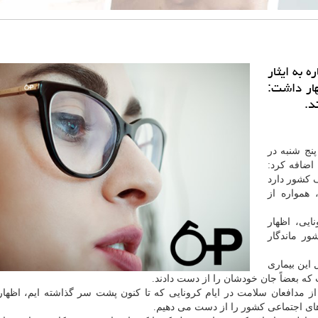
 به ایثار
هار داشت:
د.
نج شنبه در
اضافه کرد:
 کشور دارد
همواره از
ایی، اظهار
ور ماندگار
 این بیماری
 که بعضاً جان خودشان را از دست دادند.
ول رئیس جمهوری، با اشاره به شهادت ۱۶۴ نفر از مدافعان سلامت در ایام کرونایی که تا کنون پشت سر گذاشته ایم، 
 های اجتماعی کشور را از دست می دهیم.