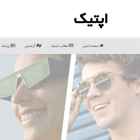
اپتیك
صفحه اصلی
مطالب اپتیك
آزمایش
پزشک