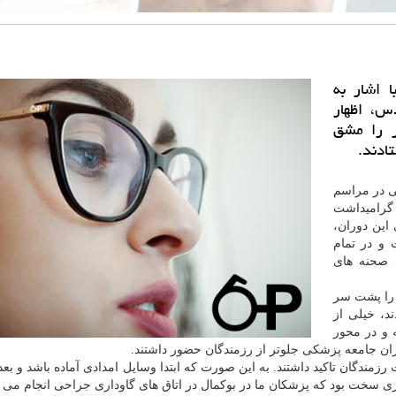
 اشار به
س، اظهار
ر را مشق
ادند.
ی در مراسم
 گرامیداشت
این دوران،
و در تمام
م صحنه های
 را پشت سر
د، خیلی از
 و در محور
گران جامعه پزشکی جلوتر از رزمندگان حضور داشتند.
ندگان تاکید داشتند. به این صورت که ابتدا وسایل امدادی آماده باشد و بعد
ری سخت بود که پزشکان ما در بوکمال در اتاق های گاوداری جراحی انجام می د