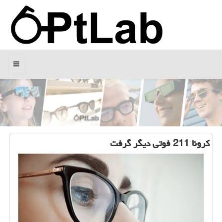
منو
كرونا 211 فوتی دیگر گرفت