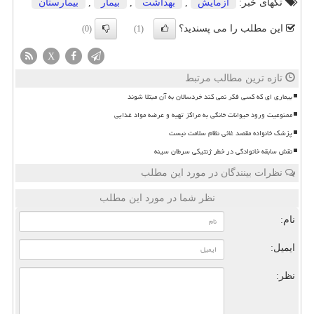
تگهای خبر:
آزمایش
,
بهداشت
,
بیمار
,
بیمارستان
این مطلب را می پسندید؟
(0)
(1)
X
تازه ترین مطالب مرتبط
بیماری ای که کسی فکر نمی کند خردسالان به آن مبتلا شوند
ممنوعیت ورود حیوانات خانگی به مراکز تهیه و عرضه مواد غذایی
پزشک خانواده مقصد غائی نظام سلامت نیست
نقش سابقه خانوادگی در خطر ژنتیکی سرطان سینه
نظرات بینندگان در مورد این مطلب
نظر شما در مورد این مطلب
نام:
ایمیل:
نظر: