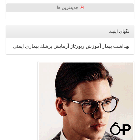
جدیدترین ها
تگهای اپتیك
بهداشت
بیمار
آموزش
رپورتاژ
آزمایش
پزشك
بیماری
ایمنی