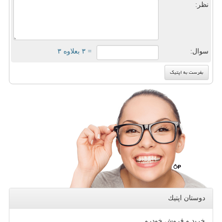
نظر:
سوال:
= ۳ بعلاوه ۳
دوستان اپتیك
خرید و فروش خودرو