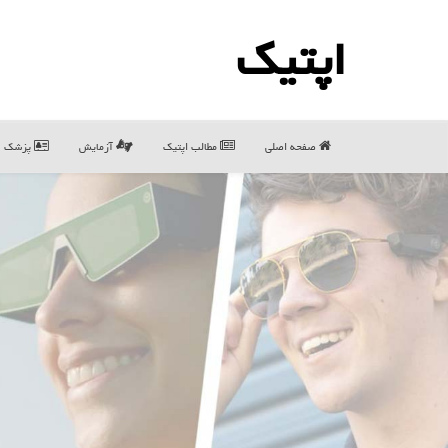
اپتیك
صفحه اصلی
مطالب اپتیك
آزمایش
پزشک