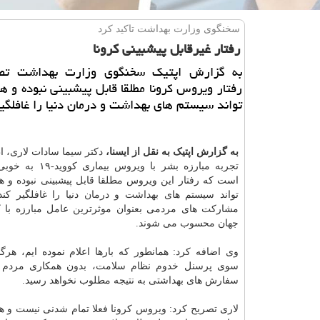
سخنگوی وزارت بهداشت تاكید كرد
رفتار غیرقابل پیشبینی كرونا
به گزارش اپتیک سخنگوی وزارت بهداشت تصر
رفتار ویروس کرونا مطلقا قابل پیشبینی نبوده و ه
تواند سیستم های بهداشت و درمان دنیا را غافلگیر
به گزارش اپتیک به نقل از ایسنا،
دکتر سیما سادات لاری، ا
تجربه مبارزه بشر با ویروس 
است که رفتار این ویروس مطلقا قابل پیشبینی نبوده و 
تواند سیستم های
بهداشت
و
درمان
دنیا را غافلگیر کن
جهان محسوب می شوند.
وی اضافه کرد: همانطور که بارها اعلام نموده ایم، هرگو
سوی پرسنل خدوم نظام سلامت، بدون همکاری مردم 
سفارش های بهداشتی به نتیجه مطلوب نخواهد رسید.
لاری تصریح کرد: ویروس کرونا فعلا تمام شدنی نیست و هم