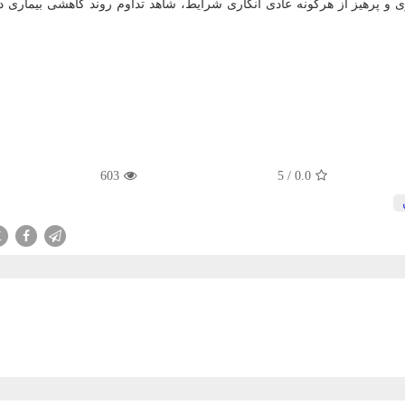
 پرهیز از هرگونه عادی انگاری شرایط، شاهد تداوم روند کاهشی بیماری 
603
5
/
0.0
X