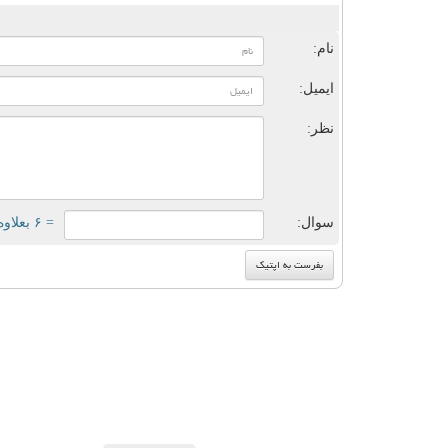
ن
نام:
ایمیل:
نظر:
سوال:
= ۶ بعلاوه ۳