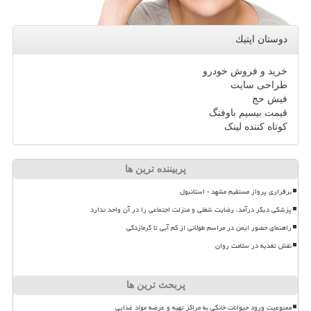
دوستان اپتیك
خرید و فروش خودرو
طراحی سایت
فیش حج
قیمت بیسیم باوفنگ
کوتاه کننده لینک
پربیننده ترین ها
برقراری پرواز مستقیم مشهد - استانبول
پزشکی دیگر درآمد، رضایت شغلی و منزلت اجتماعی را در آن واحد ندارد
راهنمای حضور ایمن در مراسم طولانی از کم آبی تا گرمازدگی
نقش تغذیه در سلامت روان
پربحث ترین ها
ممنوعیت ورود حیوانات خانگی به مراکز تهیه و عرضه مواد غذایی