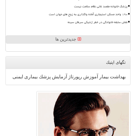
پزشک خانواده مقصد غائی نظام سلامت نیست
۱۹۰ واحد مسکن استیجاری آماده واگذاری به زوج های جوان است
نقش سابقه خانوادگی در خطر ژنتیکی سرطان سینه
جدیدترین ها
تگهای اپتیك
بهداشت
بیمار
آموزش
رپورتاژ
آزمایش
پزشك
بیماری
ایمنی