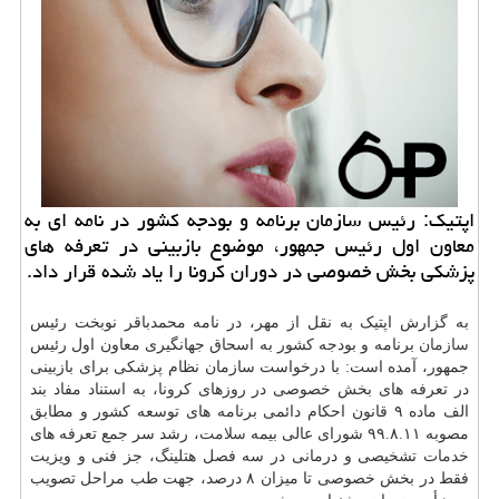
اپتیک: رئیس سازمان برنامه و بودجه کشور در نامه ای به
معاون اول رئیس جمهور، موضوع بازبینی در تعرفه های
پزشکی بخش خصوصی در دوران کرونا را یاد شده قرار داد.
به گزارش اپتیک به نقل از مهر، در نامه محمدباقر نوبخت رئیس
سازمان
برنامه و بودجه کشور به اسحاق جهانگیری معاون اول رئیس
جمهور، آمده است: با درخواست سازمان نظام پزشکی برای بازبینی
در تعرفه های بخش خصوصی در روزهای کرونا، به استناد مفاد بند
الف ماده ۹ قانون احکام دائمی برنامه های توسعه کشور و مطابق
مصوبه ۹۹.۸.۱۱ شورای عالی بیمه
سلامت
، رشد سر جمع تعرفه های
خدمات
تشخیصی و درمانی در سه فصل هتلینگ، جز فنی و ویزیت
فقط در بخش خصوصی تا میزان ۸ درصد، جهت طب مراحل تصویب