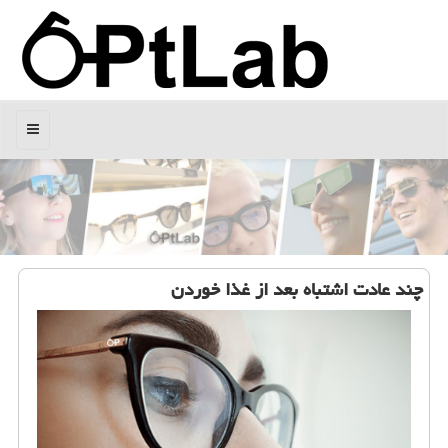
منو
چند عادت اشتباه بعد از غذا خوردن