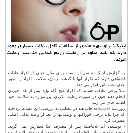
اپتیک: برای بهره مندی از سلامت کامل، نکات بسیاری وجود
دارد که باید علاوه بر رعایت رژیم غذایی مناسب، رعایت
شوند.
به گزارش اپتیک به نقل از ایسنا، برای مثال خیلی از افراد عادات
اشتباهی دارند که تکرار آنها با گذشت زمان،
سلامت
افراد را بطور
جدی تحت تاثیر قرار می دهد.
مثلا برخی عادات هستند که افراد هیچ گاه نباید پس از غذا خوردن
انجام دهند چون در صورت رعایت نکردن این موارد به سلامت خود
لطمه جدی می زنند.
روزنامه orissapost چاپ هند در مطلبی به بررسی این مساله پرداخته
که چرا نباید برخی خوراکیها و نوشیدنیها را بعد از وعده غذایی اصلی
مصرف کرد:
- نوشیدن آب بلافاصله پس از مصرف غذا سفارش نمی گردد.
درصورتیکه فرد باید بلافاصله پس از غذا خوردن آب بنوشد لازم است