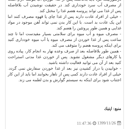
از مصرف آب سرد خودداری کند. در حقیقت نوشیدن آب بلافاصله
پس از غذا می تواند پروسه هضم غذا را مختل کند.
- خیلی از افراد عادت دارند پس از غذا چای یا قهوه مصرف کنند اما
این یک عادت بد است. با این کار بدن نمی تواند آهن موجود در مواد
غذایی و همین طور پروتئین را هضم کند.
- مصرف میوه و آب میوه برای سلامتی بسیار مفیدست اما تا چند
ساعت پس از غذا خوردن از مصرف میوه یا آب میوه خودداری کنید
برای اینکه پروسه هضم را متوقف می کند.
- همین طور بلافاصله بعد از صرف وعده نهار به انجام کار، پیاده روی
یا کارهای دیگر مشغول نشوید. پس از خوردن غذا مدتی استراحت
کنید بعد از آن می توانید فعالیت داشته باشید.
- خوابیدن یا دراز کشیدن نیز بعد از غذا خوردن سفارش نمی گردد.
خیلی از افراد عادت دارند کمی پس از ناهار بخوابند اما باید از این کار
اجتناب شود برای اینکه به سیستم گوارش و بدن لطمه می زند.
منبع:
اپتیك
1399/11/26
11:47:36