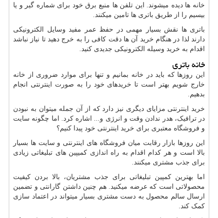
خانه ها دیده میشوند. این تلفن ها منبع برق خود برای شماره گیر و یا
بیسیم را از طریق باتری ها تامین میکنند.
باتری ها نقش بسیار مهمی در حفظ عمر مفید وسایل الکترونیکی
دارند لذا در هنگام خرید آن ها دقت کافی را به خرج دهید تا نیاز نباشد
اقدام به خرید وسیله الکترونیکی جدیدی کنید.
خانه باتری
این روزها که باید در خانه بمانیم و تنها برای موارد ضروری از خانه
خارج شویم بهتر است تا خریدهای خود را به صورت اینترنتی انجام
بدهیم.
خرید اینترنتی مزایای دیگری نیز دارد که از آن جمله میتوان به نبودن
در ترافیک، هدر ندادن وقت و انرژی و... اشاره کرد. اما چگونه سایت
و فروشگاه معتبری برای خرید اینترنتی خود پیدا کنیم؟
این روزها بازار رقابت میان فروشگاه های اینترنتی و سایت ها بسیار
بالا است و هر کدام اقدام به راه اندازی کمیپین های تبلیغاتی زیادی
برای جذب مشتری میکنند.
اما بهترین کمپین تبلیغاتی برای جذب مشتریان، بالا بردن کیفیت
محصولاتی است که عرضه میکنید. هم چنین داشتن گارانتی و تضمین
ارسال سالم محصول به دست مشتری بسیار میتواند در اعتماد سازی
کمک کند.