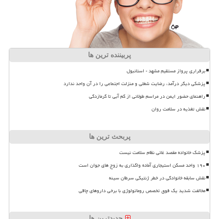
پربیننده ترین ها
برقراری پرواز مستقیم مشهد - استانبول
پزشکی دیگر درآمد، رضایت شغلی و منزلت اجتماعی را در آن واحد ندارد
راهنمای حضور ایمن در مراسم طولانی از کم آبی تا گرمازدگی
نقش تغذیه در سلامت روان
پربحث ترین ها
پزشک خانواده مقصد غائی نظام سلامت نیست
۱۹۰ واحد مسکن استیجاری آماده واگذاری به زوج های جوان است
نقش سابقه خانوادگی در خطر ژنتیکی سرطان سینه
مخالفت شدید یک فوق تخصص روماتولوژی با برخی داروهای چاقی
جدیدترین ها