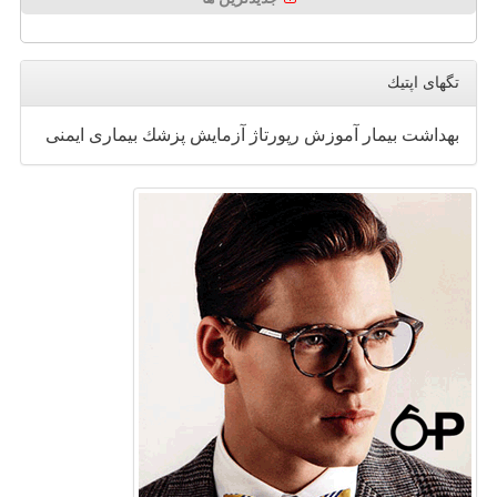
تگهای اپتیك
بهداشت
بیمار
آموزش
رپورتاژ
آزمایش
پزشك
بیماری
ایمنی